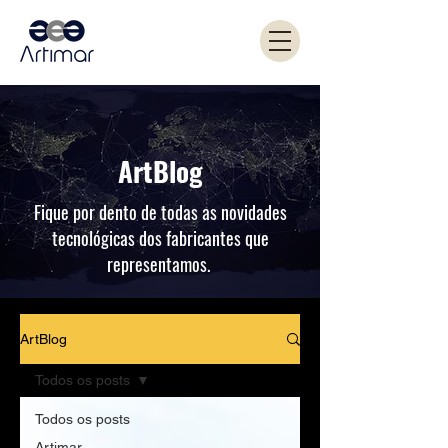
ArtBlog
Fique por dento de todas as novidades
tecnológicas dos fabricantes que
representamos.
ArtBlog
Todos os posts
Todos os posts
Artimar