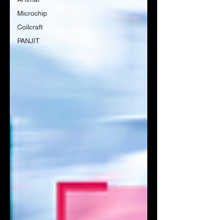
Microchip
Coilcraft
PANJIT