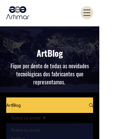
ArtBlog
Fique por dento de todas as novidades
tecnológicas dos fabricantes que
representamos.
ArtBlog
Todos os posts
Todos os posts
Artimar