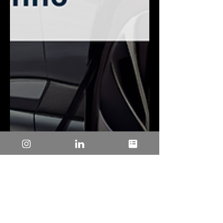
27 de mai. de 2025
3 min de leitura