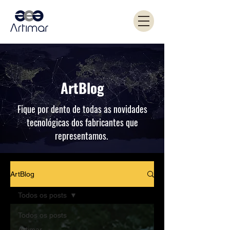
ArtBlog
Fique por dento de todas as novidades
tecnológicas dos fabricantes que
representamos.
ArtBlog
Todos os posts
Todos os posts
Artimar