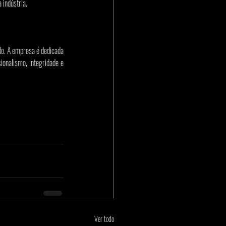
 indústria.
o. A empresa é dedicada 
onalismo, integridade e 
Ver todo