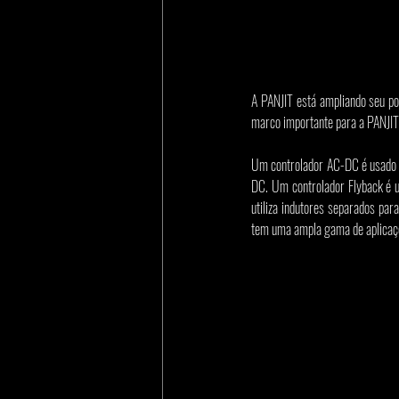
A PANJIT está ampliando seu por
marco importante para a PANJIT
Um controlador AC-DC é usado p
DC. Um controlador Flyback é 
utiliza indutores separados par
tem uma ampla gama de aplicaçõ