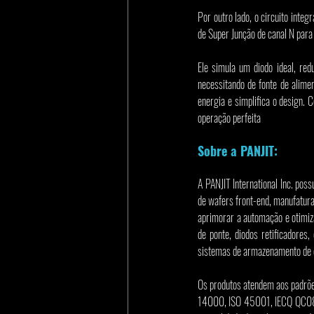
Por outro lado, o circuito in
de Super Junção de canal N para
Ele simula um diodo ideal, red
necessitando de fonte de alimen
energia e simplifica o design. 
operação perfeita
Sobre a PANJIT:
A PANJIT International Inc. pos
de wafers front-end, manufatur
aprimorar a automação e otimiz
de ponte, diodos retificadores,
sistemas de armazenamento de 
Os produtos atendem aos padrõe
14000, ISO 45001, IECQ QC080