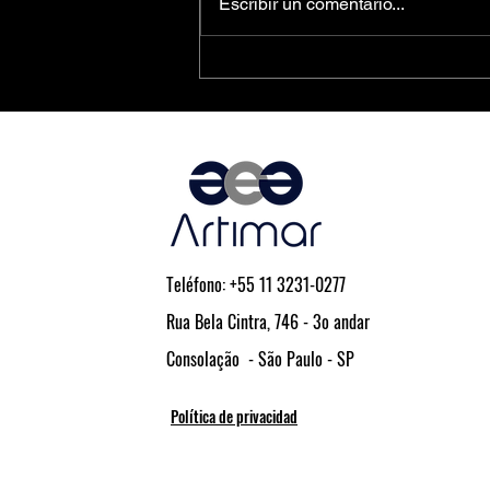
Escribir un comentario...
O inovador MOSFET de Potência em
Trincheira da PANJIT
Teléfono: +55 11 3231-0277
Rua Bela Cintra, 746 - 3o andar
Consolação - São Paulo - SP
Política de privacidad