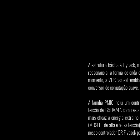
A estrutura básica é Flyback, 
ressonância, a forma de onda d
momento, a VDS nas extremidade
conversor de comutação suave, 
A família PMIC inclui um contr
tensão de 650V/4A com resistê
mais eficaz a energia extra no 
(MOSFET de alta e baixa tensão
nosso controlador QR Flyback p