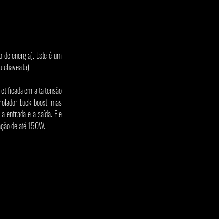
 de energia). Este é um 
o chaveada).
tificada em alta tensão 
olador buck-boost, mas 
 entrada e a saída. Ele 
ação de até 150W.