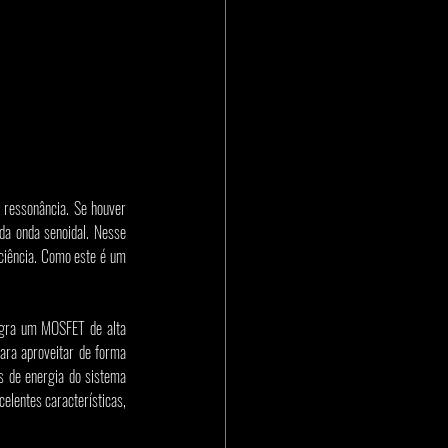
 ressonância. Se houver 
da onda senoidal. Nesse 
iência. Como este é um 
egra um MOSFET de alta 
ra aproveitar de forma 
s de energia do sistema 
lentes características, 