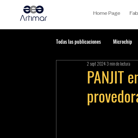
Home Page
Fab
Todas las publicaciones
Microchip
2 sept 2024
3 min de lectura
PANJIT e
provedor