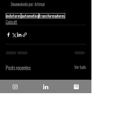
Desenvolvido por: Artimar 
indutores
automotiva
transformadores
Coilcraft
Posts recentes
Ver tudo