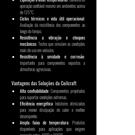
operação confiável mesmo em ambientes acima 
de 125°C.
Ciclos térmicos e vida útil operacional
: 
Avaliação da resistência dos componentes ao 
longo do tempo.
Resistência a vibração e choques 
mecânicos
: Testes que simulam as condições 
reais de uso em veículos.
Resistência à umidade e corrosão
: 
Importante para componentes expostos a 
atmosferas agressivas.
Vantagens das Soluções da Coilcraft
Alta confiabilidade
: Componentes projetados 
para suportar condições extremas.
Eficiência energética
: Indutores otimizados 
para menor dissipação de calor e melhor 
desempenho.
Ampla faixa de temperatura
: Produtos 
disponíveis para aplicações que exigem 