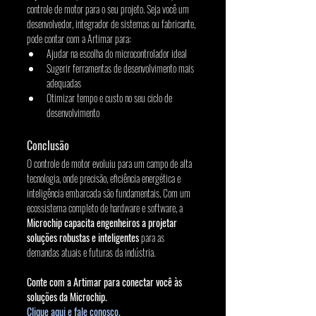
controle de motor para o seu projeto. Seja você um 
desenvolvedor, integrador de sistemas ou fabricante, 
pode contar com a Artimar para:
Ajudar na escolha do microcontrolador ideal
Sugerir ferramentas de desenvolvimento mais 
adequadas
Otimizar tempo e custo no seu ciclo de 
desenvolvimento
Conclusão
O controle de motor evoluiu para um campo de alta 
tecnologia, onde precisão, eficiência energética e 
inteligência embarcada são fundamentais. Com um 
ecossistema completo de hardware e software, a 
Microchip capacita engenheiros a projetar 
soluções robustas e inteligentes
 para as 
demandas atuais e futuras da indústria.
Conte com a Artimar para conectar você às 
soluções da Microchip.
Clique aqui e fale conosco. 