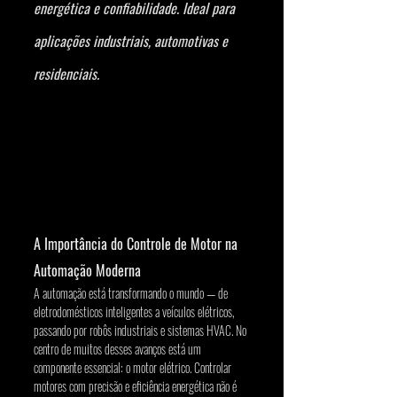
energética e confiabilidade. Ideal para 
aplicações industriais, automotivas e 
residenciais.
A Importância do Controle de Motor na 
Automação Moderna
A automação está transformando o mundo — de 
eletrodomésticos inteligentes a veículos elétricos, 
passando por robôs industriais e sistemas HVAC. No 
centro de muitos desses avanços está um 
componente essencial: o motor elétrico. Controlar 
motores com precisão e eficiência energética não é 