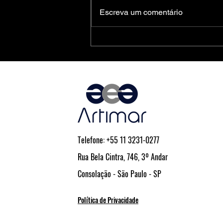
Escreva um comentário
Medidores Inteligentes de Energia:
Soluções Completas da Microchip
para Aplicações Residenciais,
Comerciais e Industriais
Telefone: +55 11 3231-0277
Rua Bela Cintra, 746, 3º Andar
Consolação - São Paulo - SP
Política de Privacidade