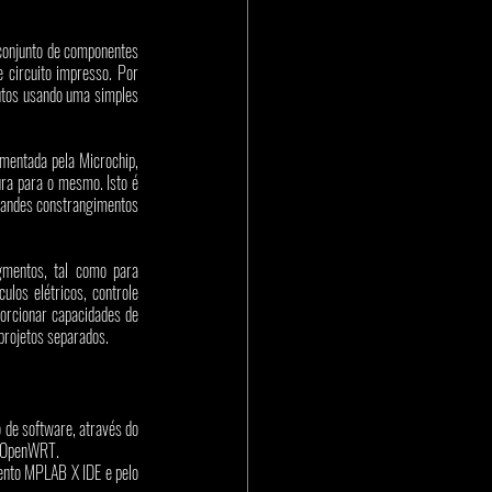
onjunto de componentes 
 circuito impresso. Por 
utos usando uma simples 
mentada pela Microchip, 
ra para o mesmo. Isto é 
randes constrangimentos 
entos, tal como para 
os elétricos, controle 
orcionar capacidades de 
projetos separados. 
e software, através do 
e OpenWRT. 
nto MPLAB X IDE e pelo 