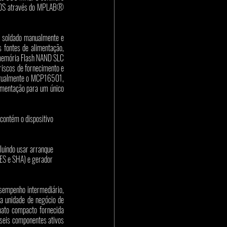
OS através do MPLAB® 
soldado manualmente e 
fontes de alimentação, 
emória Flash NAND SLC 
iscos de fornecimento e 
gualmente o MCP16501, 
imentação para um único 
contém o dispositivo 
luindo usar arranque 
ES e SHA) e gerador 
mpenho intermediário, 
a unidade de negócio de 
ato compacto fornecida 
seis componentes ativos 