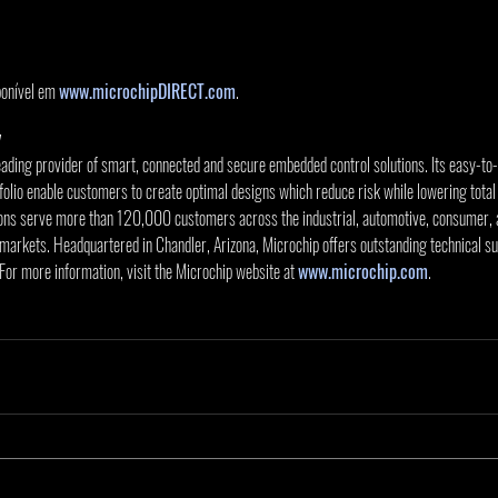
nível em 
www.microchipDIRECT.com
.
y
eading provider of smart, connected and secure embedded control solutions. Its easy-to
olio enable customers to create optimal designs which reduce risk while lowering total
ions serve more than 120,000 customers across the industrial, automotive, consumer, 
rkets. Headquartered in Chandler, Arizona, Microchip offers outstanding technical su
 For more information, visit the Microchip website at 
www.microchip.com
.