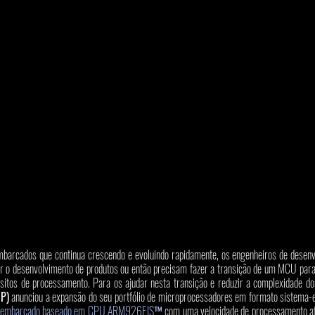
arcados que continua crescendo e evoluindo rapidamente, os engenheiros de desenv
ar o desenvolvimento de produtos ou então precisam fazer a transição de um MCU pa
sitos de processamento. Para os ajudar nesta transição e reduzir a complexidade dos
P)
mbarcado baseado em CPU ARM926EJS™
 com uma velocidade de processamento a