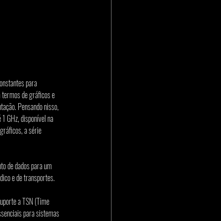
onstantes para 
 termos de gráficos e 
ntação. Pensando nisso, 
 GHz, disponível na 
áficos, a série 
o de dados para um 
dico e de transportes.
uporte a TSN (Time 
ssenciais para sistemas 