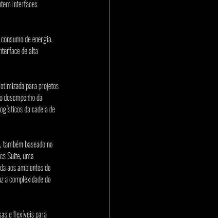
ntem interfaces 
consumo de energia. 
terface de alta 
otimizada para projetos 
to desempenho da 
gísticos da cadeia de 
, também baseado no 
cs Suite, uma 
ada aos ambientes de 
z a complexidade do 
s e flexíveis para 