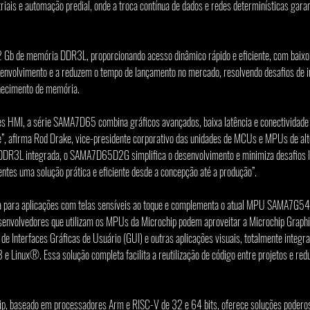
iais e automação predial, onde a troca contínua de dados e redes determinísticas gara
b de memória DDR3L, proporcionando acesso dinâmico rápido e eficiente, com baixo 
envolvimento e a reduzem o tempo de lançamento no mercado, resolvendo desafios de in
rnecimento de memória.
es HMI, a série SAMA7D65 combina gráficos avançados, baixa latência e conectividade 
e”, afirma Rod Drake, vice-presidente corporativo das unidades de MCUs e MPUs de al
DDR3L integrada, o SAMA7D65D2G simplifica o desenvolvimento e minimiza desafios lo
entes uma solução prática e eficiente desde a concepção até a produção”.
a para aplicações com telas sensíveis ao toque e complementa o atual MPU SAMA7G54
envolvedores que utilizam os MPUs da Microchip podem aproveitar a Microchip Graphi
de Interfaces Gráficas de Usuário (GUI) e outras aplicações visuais, totalmente integr
inux®. Essa solução completa facilita a reutilização de código entre projetos e redu
ip, baseado em processadores Arm e RISC-V de 32 e 64 bits, oferece soluções poderosa