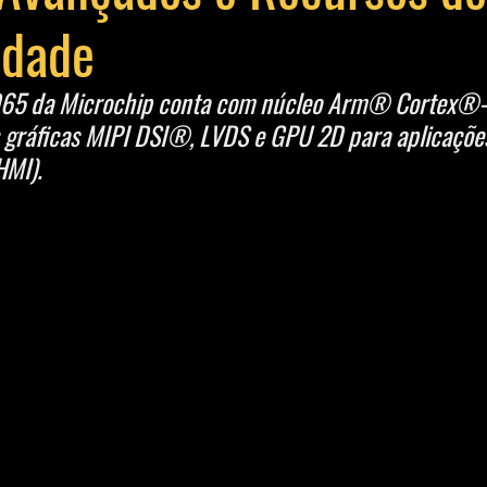
idade
5 da Microchip conta com núcleo Arm® Cortex®-A
 gráficas MIPI DSI®, LVDS e GPU 2D para aplicações
MI).