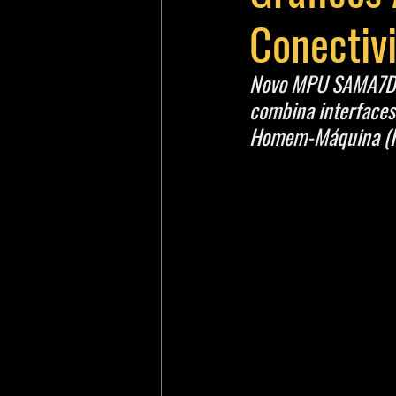
Conectiv
Novo MPU SAMA7D6
combina interfaces
Homem-Máquina (H