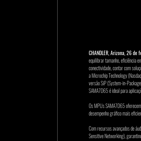
CHANDLER, Arizona, 26 de f
equilibrar tamanho, eficiência 
conectividade, contar com soluç
a Microchip Technology (Nasda
versão SiP (System-in-Package)
SAMA7D65 é ideal para aplicaç
Os MPUs SAMA7D65 oferecem in
desempenho gráfico mais eficien
Com recursos avançados de áud
Sensitive Networking), garantin