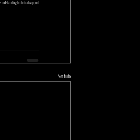
 outstanding technical support 
Ver tudo