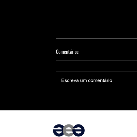
Comentários
Escreva um comentário
Medidores Inteligentes de Energia:
Soluções Completas da Microchip
para Aplicações Residenciais,
Comerciais e Industriais