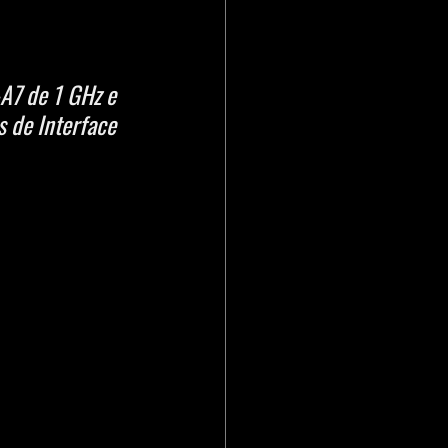
7 de 1 GHz e 
 de Interface 