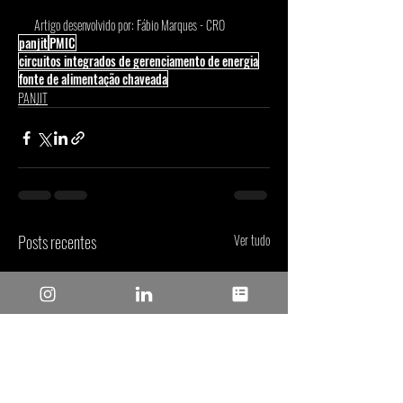
Artigo desenvolvido por: Fábio Marques - CRO 
panjit
PMIC
circuitos integrados de gerenciamento de energia
fonte de alimentação chaveada
PANJIT
Posts recentes
Ver tudo