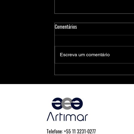
Comentários
Escreva um comentário
Medidores Inteligentes de Energia:
Soluções Completas da Microchip
para Aplicações Residenciais,
Comerciais e Industriais
Telefone: +55 11 3231-0277