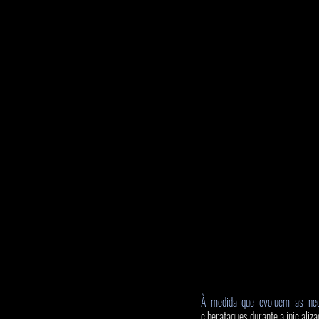
À medida que evoluem as ne
ciberataques durante a iniciali