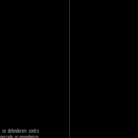
 se defenderem contra 
mercado, os engenheiros 