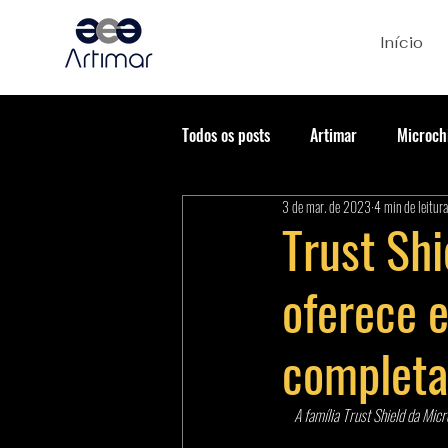
Início
Todos os posts
Artimar
Microch
3 de mar. de 2023
4 min de leitura
Trust Shi
oferece 
completa
A família Trust Shield da Mic