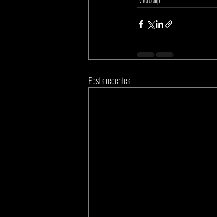
Microchip
Posts recentes