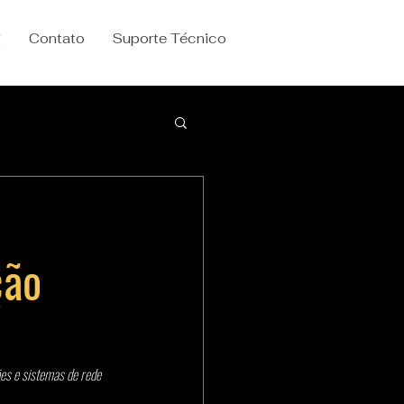
g
Contato
Suporte Técnico
ção
es e sistemas de rede 