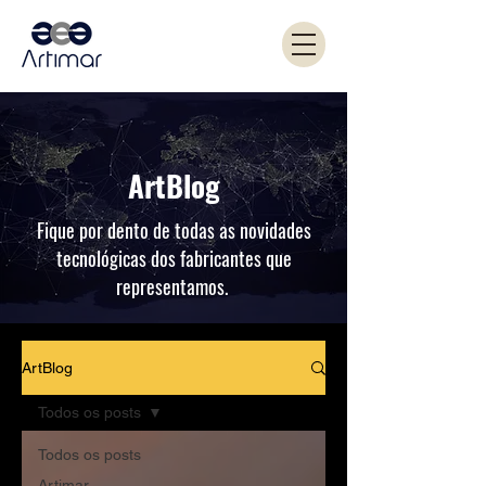
ArtBlog
Fique por dento de todas as novidades
tecnológicas dos fabricantes que
representamos.
ArtBlog
Todos os posts
Todos os posts
Artimar