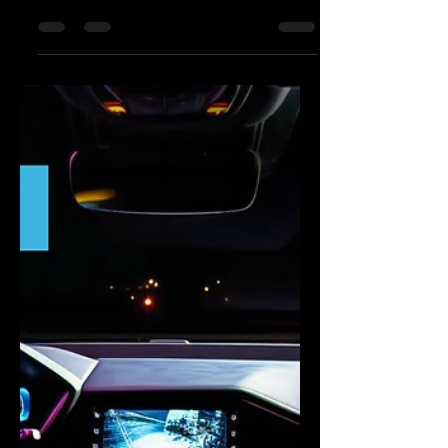
Indutores e Transformadores
Certificados AEC-Q200 para Alto
Desempenho em Veículos