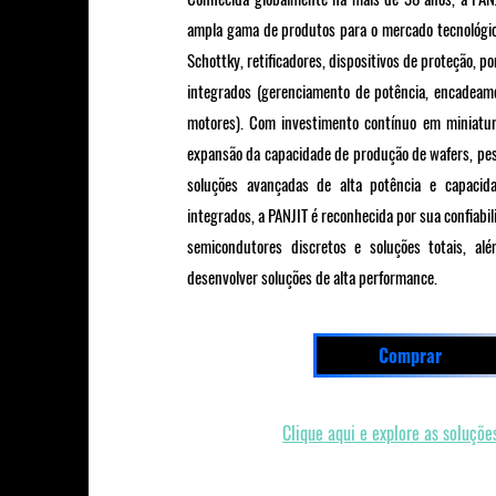
ampla gama de produtos para o mercado tecnológico
Schottky, retificadores, dispositivos de proteção, po
integrados (gerenciamento de potência, encadeame
motores). Com investimento contínuo em miniatur
expansão da capacidade de produção de wafers, pe
soluções avançadas de alta potência e capacid
integrados, a PANJIT é reconhecida por sua confiabi
semicondutores discretos e soluções totais, al
desenvolver soluções de alta performance.
Comprar
Clique aqui e explore as soluçõe