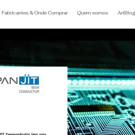
Fabricantes & Onde Comprar
Quem somos
ArtBlo
NJIT Semiconductor tem uma