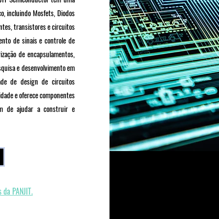
, incluindo Mosfets, Diodos
ntes, transistores e circuitos
nto de sinais e controle de
ização de encapsulamentos,
squisa e desenvolvimento em
ade de design de circuitos
lidade e oferece componentes
ém de ajudar a construir e
s da PANJIT.