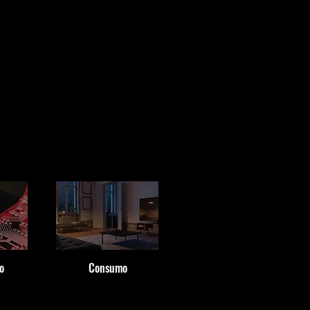
o
Consumo