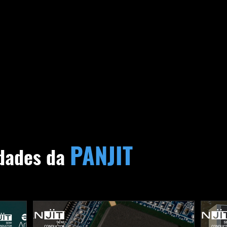
PANJIT
idades da