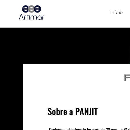
Início
Sobre a PANJIT
Conhecida globalmente há mais de 38 anos, a PA