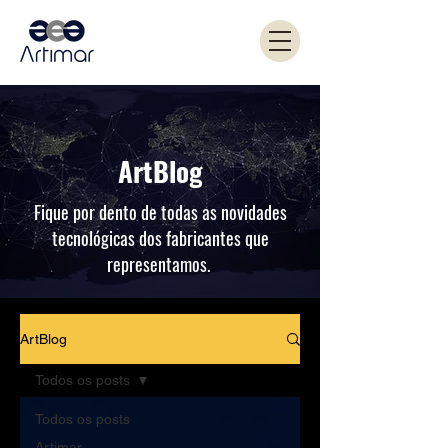
ArtBlog
Fique por dento de todas as novidades
tecnológicas dos fabricantes que
representamos.
ArtBlog
Todos os posts
Todos os posts
Artimar