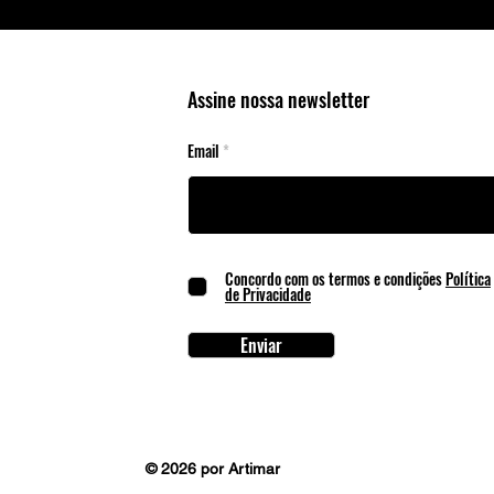
Assine nossa newsletter
Email
Concordo com os termos e condições
Política
de Privacidade
Enviar
© 2026 por Artimar