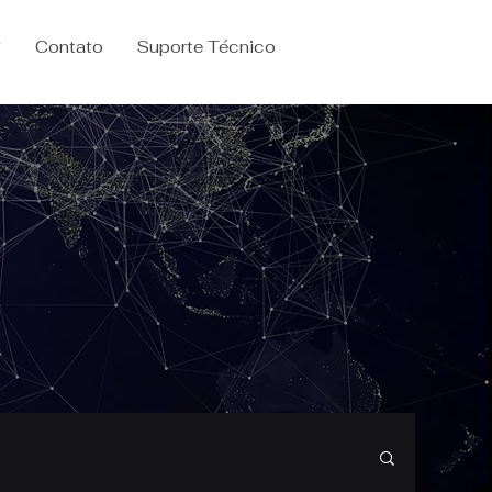
g
Contato
Suporte Técnico