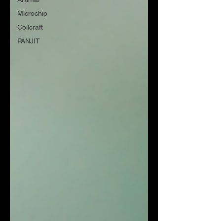
Microchip
Coilcraft
PANJIT