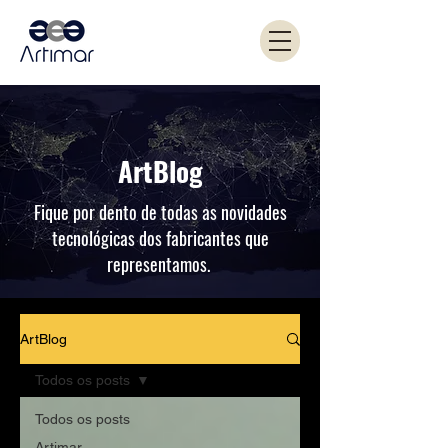
ArtBlog
Fique por dento de todas as novidades
tecnológicas dos fabricantes que
representamos.
ArtBlog
Todos os posts
Todos os posts
Artimar