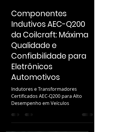
26 de mar. de 2025
2 min de leitura
Componentes
Indutivos AEC-Q200
da Coilcraft: Máxima
Qualidade e
Confiabilidade para
Eletrônicos
Automotivos
Indutores e Transformadores
Certificados AEC-Q200 para Alto
Desempenho em Veículos