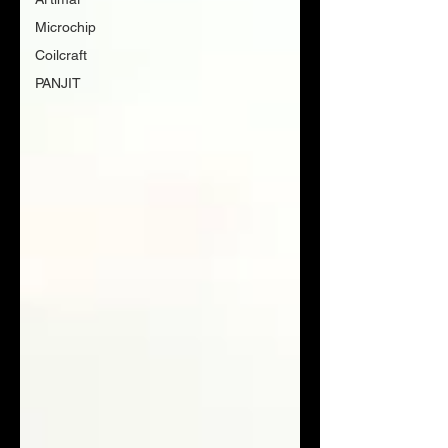
Microchip
Coilcraft
PANJIT