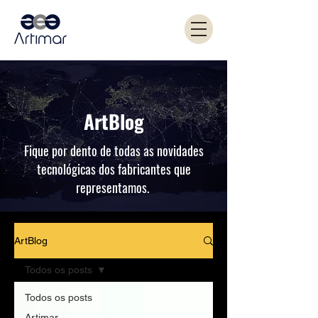
ArtBlog
Fique por dento de todas as novidades
tecnológicas dos fabricantes que
representamos.
ArtBlog
Todos os posts
Todos os posts
Artimar