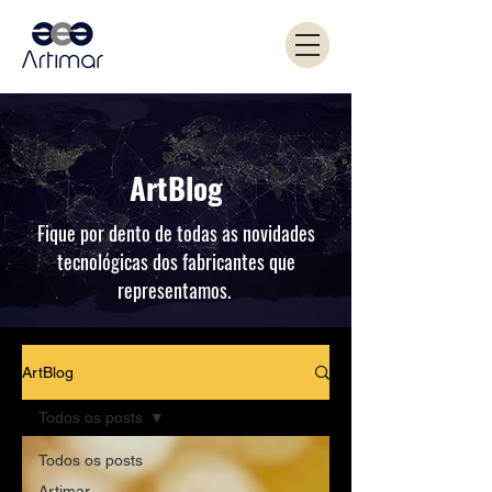
ArtBlog
Fique por dento de todas as novidades
tecnológicas dos fabricantes que
representamos.
ArtBlog
Todos os posts
Todos os posts
Artimar