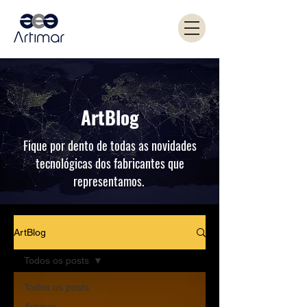
ArtBlog
Fique por dento de todas as novidades
tecnológicas dos fabricantes que
representamos.
ArtBlog
Todos os posts
Todos os posts
Artimar