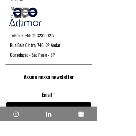
Microchip
Coilcraft
PANJIT
Telefone:
+55 11 3231-0277
Rua Bela Cintra, 746, 3º Andar
Consolação - São Paulo - SP
Assine nossa newsletter
Email
Concordo com os termos e condições
Política de Privacidade