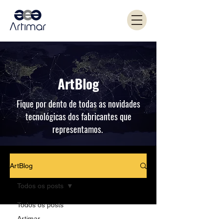
ArtBlog
Fique por dento de todas as novidades
tecnológicas dos fabricantes que
representamos.
ArtBlog
Todos os posts
Todos os posts
Artimar