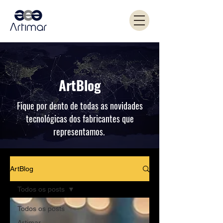
ArtBlog
Fique por dento de todas as novidades
tecnológicas dos fabricantes que
representamos.
ArtBlog
Todos os posts
Todos os posts
Artimar