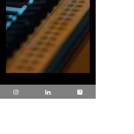
25 de abr. de 2025
2 min de leitura
Microchip Lança