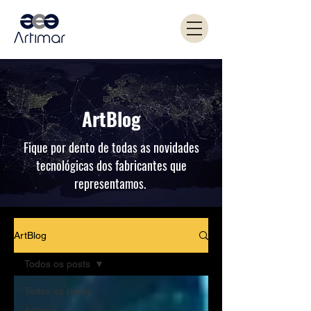
ArtBlog
Fique por dento de todas as novidades
tecnológicas dos fabricantes que
representamos.
ArtBlog
Todos os posts
Todos os posts
Artimar