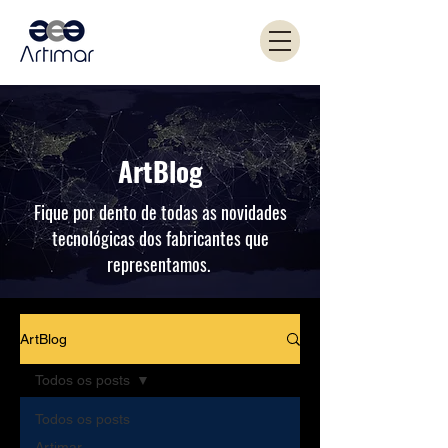
ArtBlog
Fique por dento de todas as novidades
tecnológicas dos fabricantes que
representamos.
ArtBlog
Todos os posts
Todos os posts
Artimar