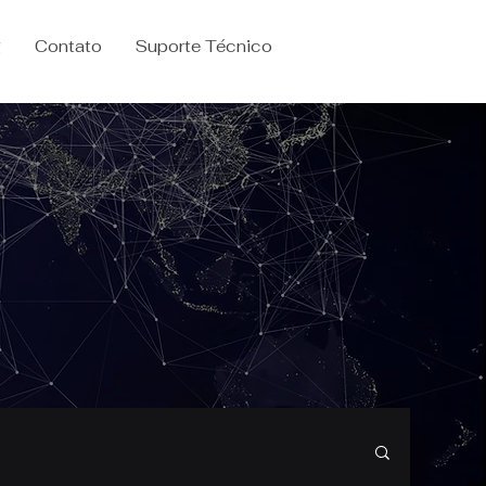
g
Contato
Suporte Técnico