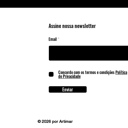
Assine nossa newsletter
Email
Concordo com os termos e condições
Política
de Privacidade
Enviar
© 2026 por Artimar