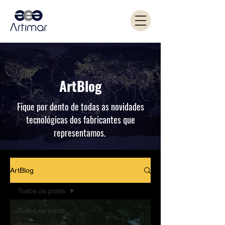
ArtBlog
Fique por dento de todas as novidades
tecnológicas dos fabricantes que
representamos.
ArtBlog
Todos os posts
Todos os posts
Artimar