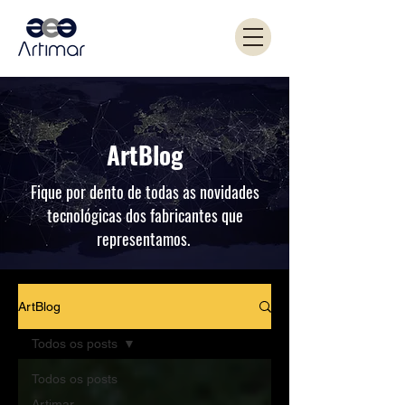
ArtBlog
Fique por dento de todas as novidades
tecnológicas dos fabricantes que
representamos.
ArtBlog
Todos os posts
Todos os posts
Artimar