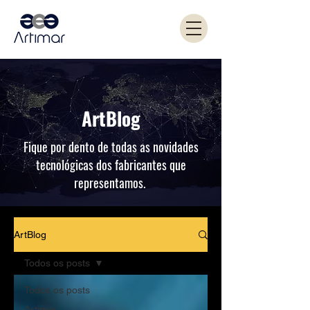
ArtBlog
Fique por dento de todas as novidades
tecnológicas dos fabricantes que
representamos.
ArtBlog
Todos os posts
Todos os posts
Artimar