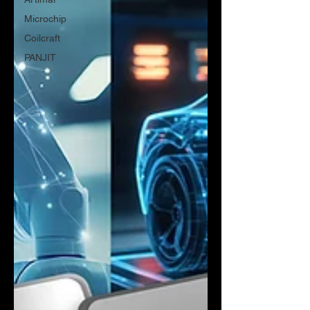
Microchip
Coilcraft
PANJIT