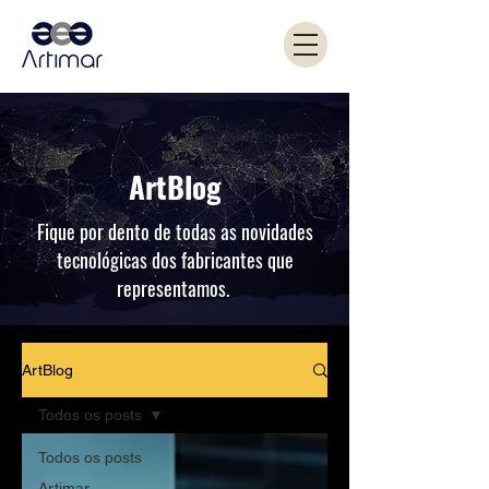
ArtBlog
Fique por dento de todas as novidades
tecnológicas dos fabricantes que
representamos.
ArtBlog
Todos os posts
Todos os posts
Artimar