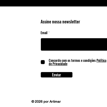
Assine nossa newsletter
Email
Concordo com os termos e condições
Política
de Privacidade
Enviar
© 2026 por Artimar