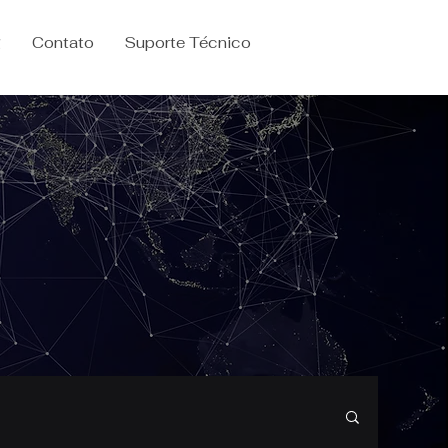
g
Contato
Suporte Técnico