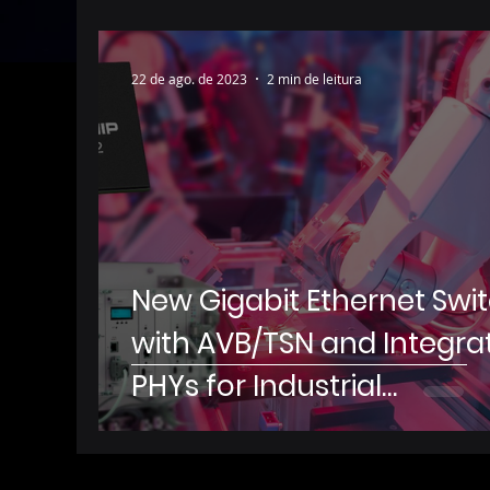
22 de ago. de 2023
2 min de leitura
New Gigabit Ethernet Swi
with AVB/TSN and Integra
PHYs for Industrial
Automation