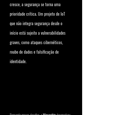
cresce, a segurança se torna uma 
prioridade crítica. Um projeto de IoT 
que não integra segurança desde o 
início está sujeito a vulnerabilidades 
graves, como ataques cibernéticos, 
roubo de dados e falsificação de 
identidade.
Pensando nesses desafios, a 
Microchip
 desenvolveu 