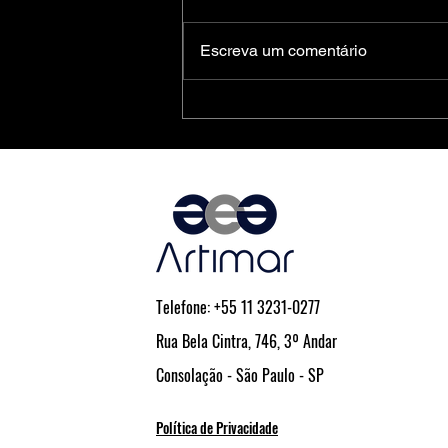
Escreva um comentário
Medidores Inteligentes de Energia:
Soluções Completas da Microchip
para Aplicações Residenciais,
Comerciais e Industriais
Telefone: +55 11 3231-0277
Rua Bela Cintra, 746, 3º Andar
Consolação - São Paulo - SP
Política de Privacidade