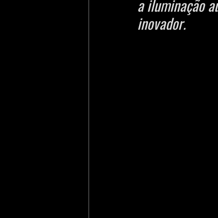
a iluminação a
inovador.