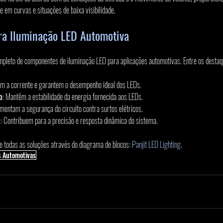
e em curvas e situações de baixa visibilidade.
ara Iluminação LED Automotiva
ompleto de componentes de iluminação LED para aplicações automotivas. Entre os destaq
am a corrente e garantem o desempenho ideal dos LEDs.
o
: Mantêm a estabilidade da energia fornecida aos LEDs.
umentam a segurança do circuito contra surtos elétricos.
S
: Contribuem para a precisão e resposta dinâmica do sistema.
re todas as soluções através do diagrama de blocos: 
Panjit LED Lighting
.
s Automotivas