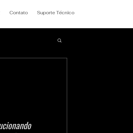
g
Contato
Suporte Técnico
ucionando 