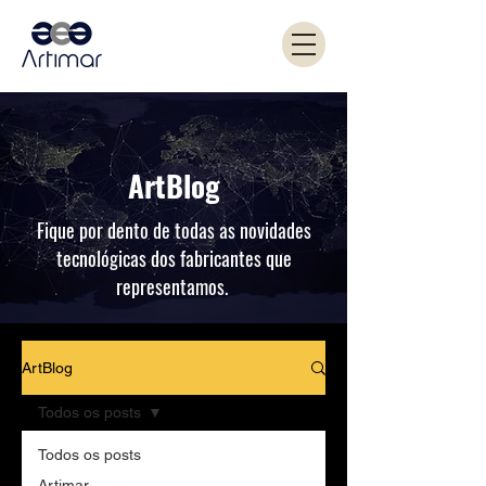
ArtBlog
Fique por dento de todas as novidades
tecnológicas dos fabricantes que
representamos.
ArtBlog
Todos os posts
Todos os posts
Artimar