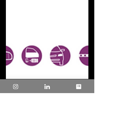
14 de set. de 2023
2 min de leitura
Ease of Design for