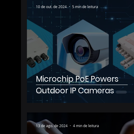
10 de out. de 2024
5 min de leitura
Microchip PoE Powers
Outdoor IP Cameras
13 de ago. de 2024
4 min de leitura