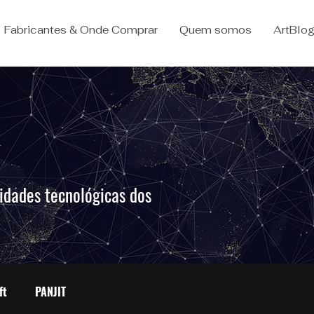
Fabricantes & Onde Comprar
Quem somos
ArtBlo
idades tecnológicas dos
.
ft
PANJIT