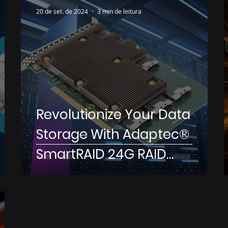
20 de set. de 2024
3 min de leitura
Revolutionize Your Data
Storage With Adaptec®
SmartRAID 24G RAID
Adapters