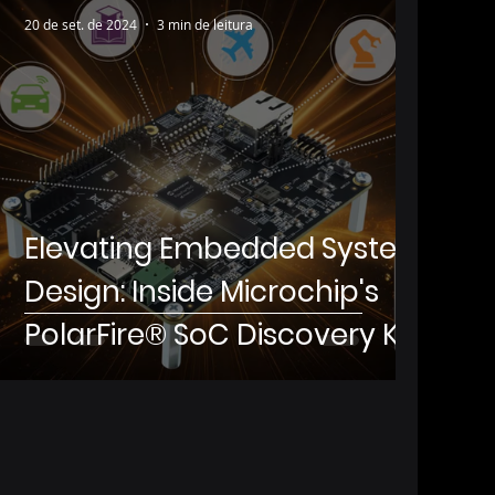
20 de set. de 2024
3 min de leitura
Elevating Embedded System
Design: Inside Microchip's
PolarFire® SoC Discovery Kit