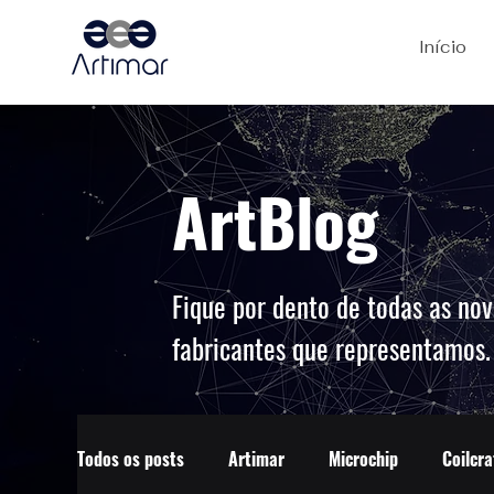
Início
ArtBlog
Fique por dento de todas as nov
fabricantes que representamos
Todos os posts
Artimar
Microchip
Coilcra