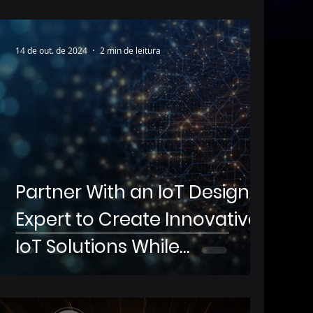
14 de out. de 2024
2 min de leitura
Partner With an IoT Design
Expert to Create Innovative
IoT Solutions While
Accelerating Your Time to
Market