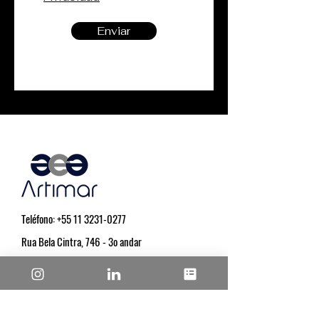
Enviar
Teléfono:
+55 11 3231-0277
Rua Bela Cintra, 746 - 3o andar
Consolação - São Paulo - SP
Suscríbete a nuestro boletín