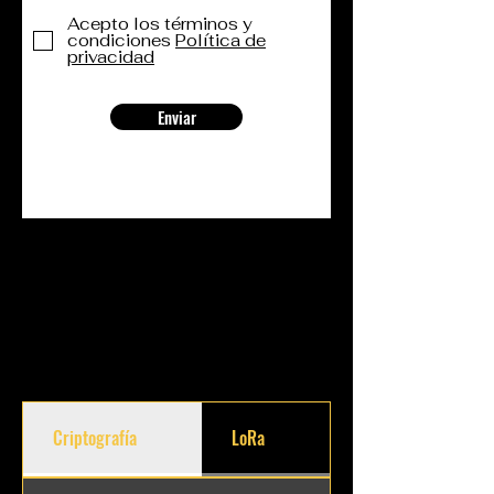
Acepto los términos y
condiciones
Política de
privacidad
Enviar
Criptografía
LoRa