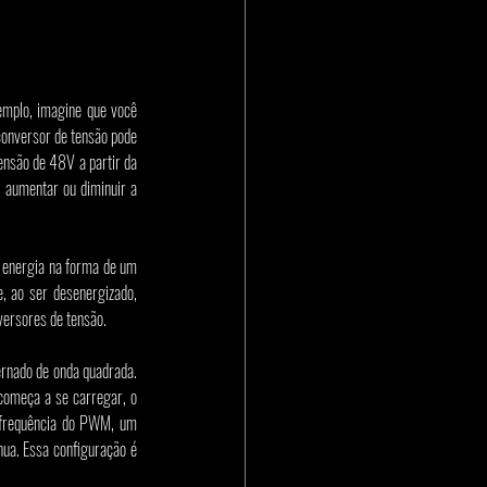
emplo, imagine que você 
onversor de tensão pode 
nsão de 48V a partir da 
aumentar ou diminuir a 
 energia na forma de um 
 ao ser desenergizado, 
versores de tensão.
ernado de onda quadrada. 
omeça a se carregar, o 
 frequência do PWM, um 
ua. Essa configuração é 