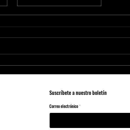
Coilcraft: Líder em Componentes
Magnéticos de Alta Performance
Suscríbete a nuestro boletín
Correo electrónico