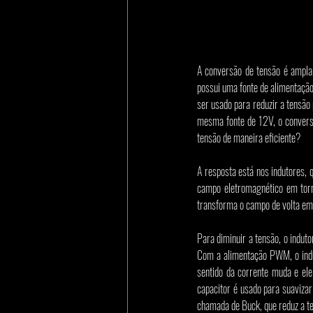
A conversão de tensão é amplam
possui uma fonte de alimentaçã
ser usado para reduzir a tensão
mesma fonte de 12V, o convers
tensão de maneira eficiente?
A resposta está nos indutores,
campo eletromagnético em torn
transforma o campo de volta em
Para diminuir a tensão, o indut
Com a alimentação PWM, o indu
sentido da corrente muda e el
capacitor é usado para suavizar
chamada de Buck, que reduz a te