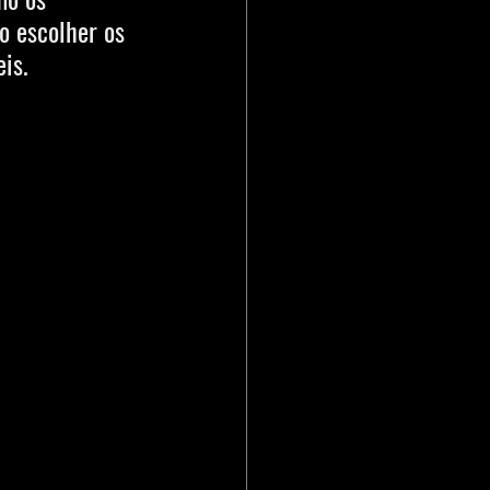
 escolher os 
is. 