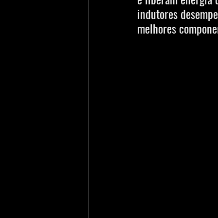
indutores desempe
melhores component