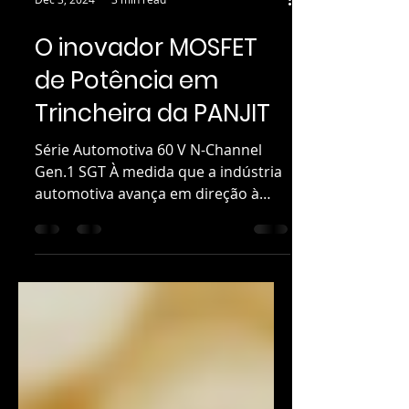
Dec 3, 2024
3 min read
O inovador MOSFET
de Potência em
Trincheira da PANJIT
Série Automotiva 60 V N-Channel
Gen.1 SGT À medida que a indústria
automotiva avança em direção à
inteligência e sistemas...