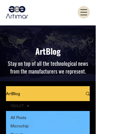
ArtBlog
Stay on top of all the technological news
from the manufacturers we represent.
ArtBlog
PANJIT
All Posts
Microchip